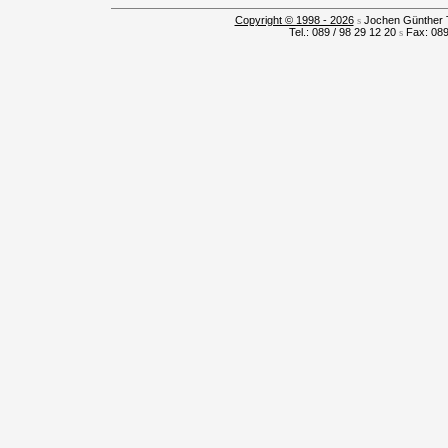
Copyright © 1998 - 2026
s
Jochen Günther T
Tel.: 089 / 98 29 12 20
s
Fax: 089